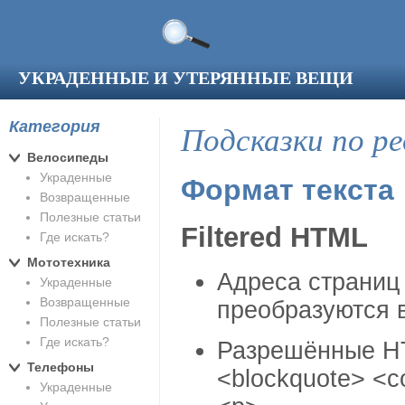
Перейти к основному содержанию
УКРАДЕННЫЕ И УТЕРЯННЫЕ ВЕЩИ
Категория
Подсказки по р
Велосипеды
Украденные
Формат текста
Возвращенные
Полезные статьи
Filtered HTML
Где искать?
Мототехника
Адреса страниц
Украденные
Возвращенные
преобразуются 
Полезные статьи
Где искать?
Разрешённые HT
Телефоны
<blockquote> <c
Украденные