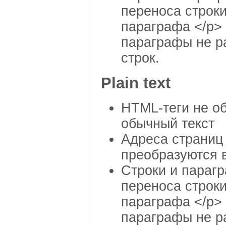
переноса строки
параграфа </p>
параграфы не р
строк.
Plain text
HTML-теги не о
обычный текст
Адреса страниц
преобразуются 
Строки и параг
переноса строки
параграфа </p>
параграфы не р