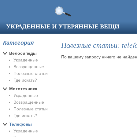
Перейти к основному содержанию
УКРАДЕННЫЕ И УТЕРЯННЫЕ ВЕЩИ
Категория
Полезные статьи: telef
Велосипеды
По вашему запросу ничего не найден
Украденные
Возвращенные
Полезные статьи
Где искать?
Мототехника
Украденные
Возвращенные
Полезные статьи
Где искать?
Телефоны
Украденные