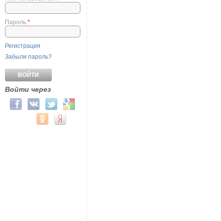
Пароль
*
Регистрация
Забыли пароль?
Войти через
Login with Facebook
Login with ВКонтакте
Login with Twitter
Login with Google
Login with Mail.ru
Login with Одноклассники
Login with Яндекс