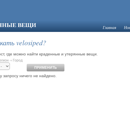
ЯННЫЕ ВЕЩИ
Главная
Но
кать velosiped?
ст, где можно найти краденные и утерянные вещи.
егион -› Город
 запросу ничего не найдено.