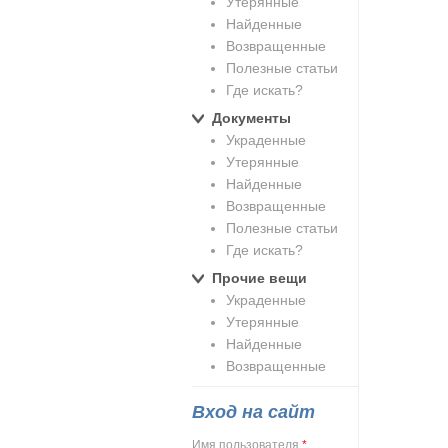
Утерянные
Найденные
Возвращенные
Полезные статьи
Где искать?
Документы
Украденные
Утерянные
Найденные
Возвращенные
Полезные статьи
Где искать?
Прочие вещи
Украденные
Утерянные
Найденные
Возвращенные
Вход на сайт
Имя пользователя
*