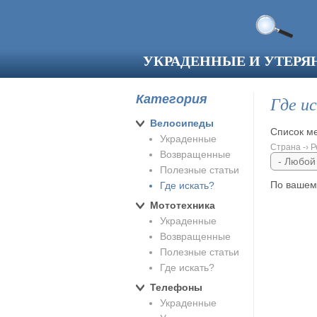
Перейти к основному содержанию
УКРАДЕННЫЕ И УТЕР
Категория
Где ис
Велосипеды
Список ме
Украденные
Страна -› Р
Возвращенные
Полезные статьи
По вашему
Где искать?
Мототехника
Украденные
Возвращенные
Полезные статьи
Где искать?
Телефоны
Украденные