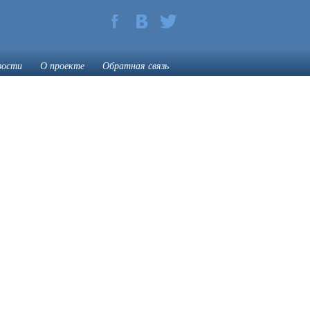
вости
О проекте
Обратная связь