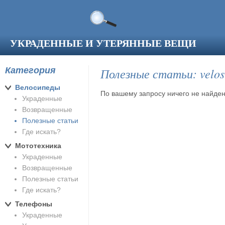
Перейти к основному содержанию
УКРАДЕННЫЕ И УТЕРЯННЫЕ ВЕЩИ
Категория
Полезные статьи: velos
Велосипеды
По вашему запросу ничего не найден
Украденные
Возвращенные
Полезные статьи
Где искать?
Мототехника
Украденные
Возвращенные
Полезные статьи
Где искать?
Телефоны
Украденные