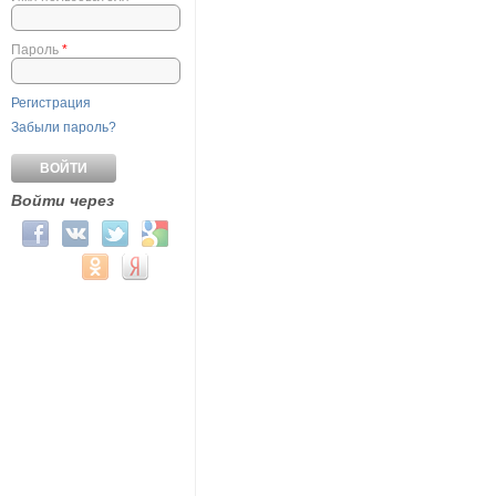
Пароль
*
Регистрация
Забыли пароль?
Войти через
Login with Facebook
Login with ВКонтакте
Login with Twitter
Login with Google
Login with Mail.ru
Login with Одноклассники
Login with Яндекс