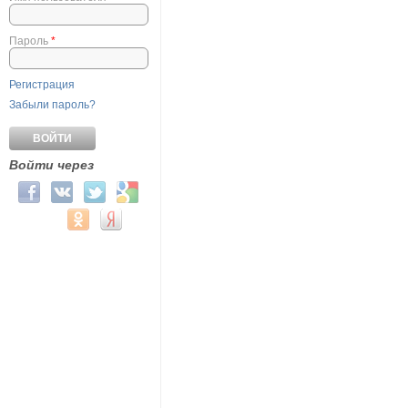
Пароль
*
Регистрация
Забыли пароль?
Войти через
Login with Facebook
Login with ВКонтакте
Login with Twitter
Login with Google
Login with Mail.ru
Login with Одноклассники
Login with Яндекс