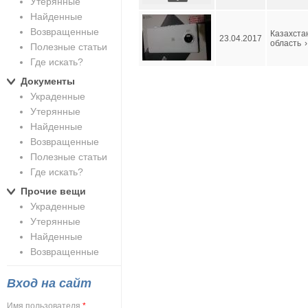
Утерянные
Найденные
Возвращенные
Казахста
23.04.2017
область
›
Полезные статьи
Где искать?
Документы
Украденные
Утерянные
Найденные
Возвращенные
Полезные статьи
Где искать?
Прочие вещи
Украденные
Утерянные
Найденные
Возвращенные
Вход на сайт
Имя пользователя
*