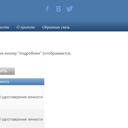
вости
О проекте
Обратная связь
а кнопку "подробнее" (отображается,
умента
/ удостоверение личности
/ удостоверение личности