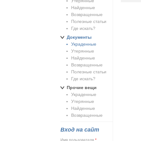
Утерянные
Найденные
Возвращенные
Полезные статьи
Где искать?
Документы
Украденные
Утерянные
Найденные
Возвращенные
Полезные статьи
Где искать?
Прочие вещи
Украденные
Утерянные
Найденные
Возвращенные
Вход на сайт
Имя пользователя
*