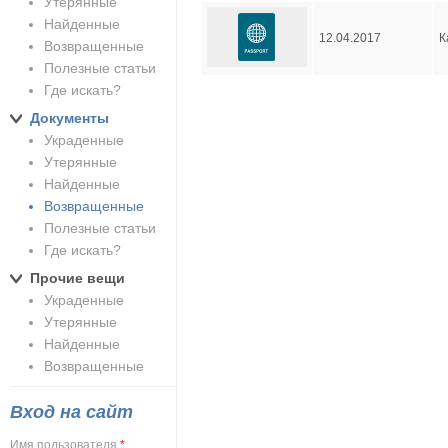
Утерянные
Найденные
12.04.2017
К
Возвращенные
Полезные статьи
Где искать?
Документы
Украденные
Утерянные
Найденные
Возвращенные
Полезные статьи
Где искать?
Прочие вещи
Украденные
Утерянные
Найденные
Возвращенные
Вход на сайт
Имя пользователя
*