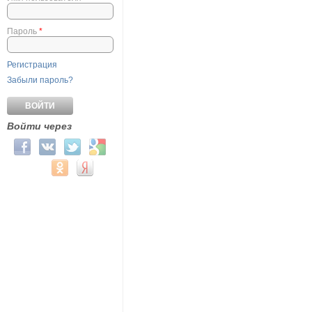
Пароль
*
Регистрация
Забыли пароль?
Войти через
Login with Facebook
Login with ВКонтакте
Login with Twitter
Login with Google
Login with Mail.ru
Login with Одноклассники
Login with Яндекс