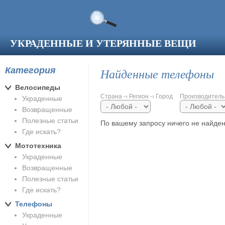
Перейти к основному содержанию
УКРАДЕННЫЕ И УТЕРЯННЫЕ ВЕЩИ
Категория
Найденные телефоны
Велосипеды
Страна -› Регион -› Город
Производитель
Украденные
Возвращенные
Полезные статьи
По вашему запросу ничего не найден
Где искать?
Мототехника
Украденные
Возвращенные
Полезные статьи
Где искать?
Телефоны
Украденные