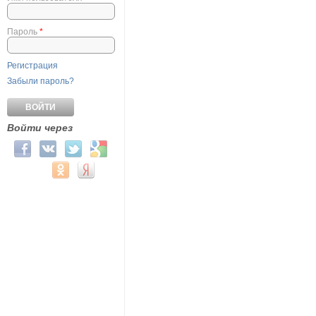
Пароль
*
Регистрация
Забыли пароль?
Войти через
Login with Facebook
Login with ВКонтакте
Login with Twitter
Login with Google
Login with Mail.ru
Login with Одноклассники
Login with Яндекс