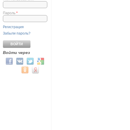
Пароль
*
Регистрация
Забыли пароль?
Войти через
Login with Facebook
Login with ВКонтакте
Login with Twitter
Login with Google
Login with Mail.ru
Login with Одноклассники
Login with Яндекс