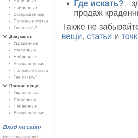
Утерянные
Где искать?
- з
Найденные
продаж краденн
Возвращенные
Полезные статьи
Также не забывайте
Где искать?
вещи
,
статьи
и
точ
Документы
Украденные
Утерянные
Найденные
Возвращенные
Полезные статьи
Где искать?
Прочие вещи
Украденные
Утерянные
Найденные
Возвращенные
Вход на сайт
Имя пользователя
*