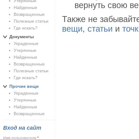
Утерянные
вернуть свою в
Найденные
Возвращенные
Также не забывайте
Полезные статьи
вещи
,
статьи
и
точ
Где искать?
Документы
Украденные
Утерянные
Найденные
Возвращенные
Полезные статьи
Где искать?
Прочие вещи
Украденные
Утерянные
Найденные
Возвращенные
Вход на сайт
Имя пользователя
*