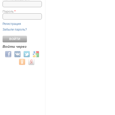
Пароль
*
Регистрация
Забыли пароль?
Войти через
Login with Facebook
Login with ВКонтакте
Login with Twitter
Login with Google
Login with Mail.ru
Login with Одноклассники
Login with Яндекс