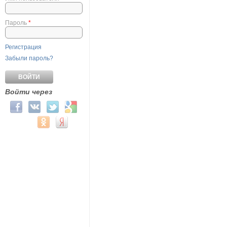
Пароль
*
Регистрация
Забыли пароль?
Войти через
Login with Facebook
Login with ВКонтакте
Login with Twitter
Login with Google
Login with Mail.ru
Login with Одноклассники
Login with Яндекс