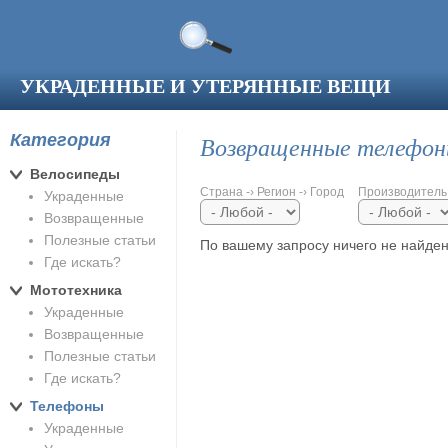
Перейти к основному содержанию
УКРАДЕННЫЕ И УТЕРЯННЫЕ ВЕЩИ
Категория
Возвращенные телефо
Велосипеды
Страна -› Регион -› Город
Производитель
Украденные
Возвращенные
Полезные статьи
По вашему запросу ничего не найден
Где искать?
Мототехника
Украденные
Возвращенные
Полезные статьи
Где искать?
Телефоны
Украденные