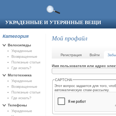
Перейти к основному содержанию
УКРАДЕННЫЕ И УТЕРЯННЫЕ ВЕЩИ
Категория
Мой профайл
Велосипеды
Украденные
Главные вкладки
Регистрация
Войти
Забы
Возвращенные
Полезные статьи
Имя пользователя или адрес эле
Где искать?
Мототехника
CAPTCHA
Украденные
Этот вопрос задается для того, чтобы выяснить, являет
Возвращенные
автоматическую спам-рассылку.
Полезные статьи
Где искать?
Телефоны
Украденные