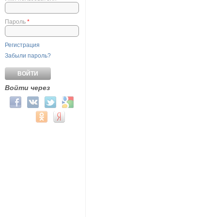
Пароль
*
Регистрация
Забыли пароль?
Войти через
Login with Facebook
Login with ВКонтакте
Login with Twitter
Login with Google
Login with Mail.ru
Login with Одноклассники
Login with Яндекс