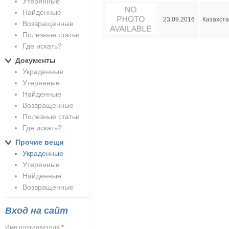
Утерянные
Найденные
23.09.2016
Казахст
Возвращенные
Полезные статьи
Где искать?
Страницы
Документы
Украденные
Утерянные
Найденные
Возвращенные
Полезные статьи
Где искать?
Прочие вещи
Украденные
Утерянные
Найденные
Возвращенные
Вход на сайт
Имя пользователя
*