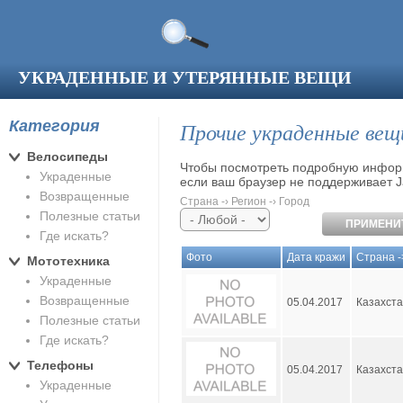
Перейти к основному содержанию
УКРАДЕННЫЕ И УТЕРЯННЫЕ ВЕЩИ
Категория
Прочие украденные вещ
Велосипеды
Чтобы посмотреть подробную информ
Украденные
если ваш браузер не поддерживает Ja
Возвращенные
Страна -› Регион -› Город
Полезные статьи
Где искать?
Фото
Дата кражи
Страна -
Мототехника
Украденные
Возвращенные
05.04.2017
Казахст
Полезные статьи
Где искать?
Телефоны
05.04.2017
Казахст
Украденные