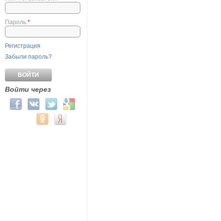
Пароль
*
Регистрация
Забыли пароль?
Войти через
Login with Facebook
Login with ВКонтакте
Login with Twitter
Login with Google
Login with Mail.ru
Login with Одноклассники
Login with Яндекс