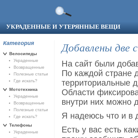
Перейти к основному содержанию
УКРАДЕННЫЕ И УТЕРЯННЫЕ ВЕЩИ
Категория
Добавлены две 
Велосипеды
Украденные
На сайт были добав
Возвращенные
По каждой стране 
Полезные статьи
Где искать?
территориальные д
Мототехника
Области фиксирова
Украденные
внутри них можно д
Возвращенные
Полезные статьи
Я надеюсь что и в 
Где искать?
Телефоны
Есть у вас есть ка
Украденные