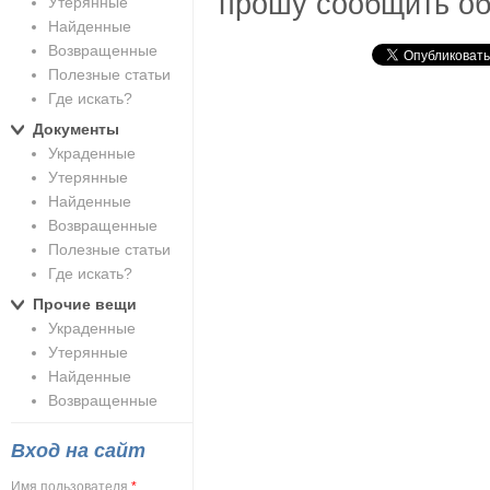
прошу сообщить об
Утерянные
Найденные
Возвращенные
Полезные статьи
Где искать?
Документы
Украденные
Утерянные
Найденные
Возвращенные
Полезные статьи
Где искать?
Прочие вещи
Украденные
Утерянные
Найденные
Возвращенные
Вход на сайт
Имя пользователя
*