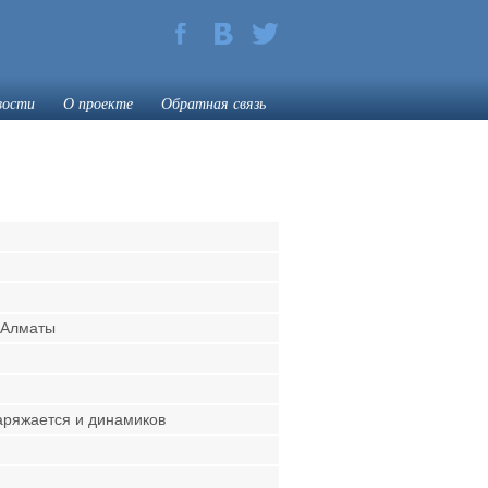
вости
О проекте
Обратная связь
Алматы
заряжается и динамиков