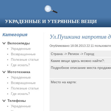
Перейти к основному содержанию
УКРАДЕННЫЕ И УТЕРЯННЫЕ ВЕЩИ
Категория
Ул.Пушкина напротив д
Велосипеды
Опубликовано 18.08.2013 22:11 пользоват
Украденные
Страна -> Регион -> Город:
Возвращенные
Полезные статьи
Какие вещи здесь можно найти?:
Где искать?
Подробное описание места продаж
Мототехника
Украденные
Место на карте:
Возвращенные
Полезные статьи
Где искать?
Телефоны
Украденные