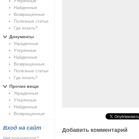
Утерянные
Найденные
Возвращенные
Полезные статьи
Где искать?
Документы
Украденные
Утерянные
Найденные
Возвращенные
Полезные статьи
Где искать?
Прочие вещи
Украденные
Утерянные
Найденные
Возвращенные
Вход на сайт
Добавить комментарий
Имя пользователя
*