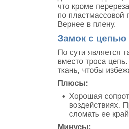
что кроме перерез
по пластмассовой п
Вернее в плену.
Замок с цепью
По сути является т
вместо троса цепь.
ткань, чтобы избеж
Плюсы:
Хорошая сопрот
воздействиях. П
сломать ее край
Минусы: