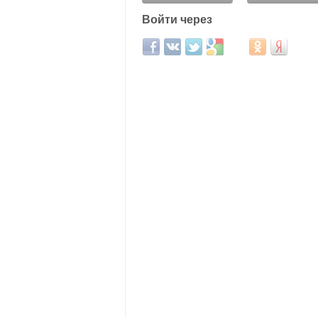
Войти через
Login with Facebook
Login with ВКонтакте
Login with Twitter
Login with Google
Login with Mail.ru
Login with Од
Login wit