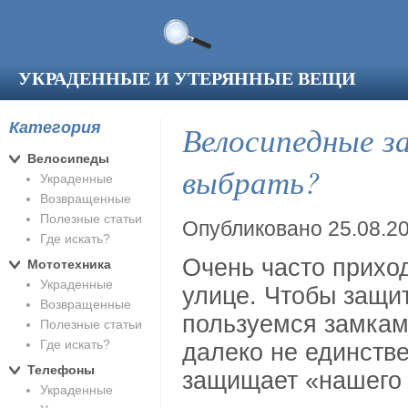
Перейти к основному содержанию
УКРАДЕННЫЕ И УТЕРЯННЫЕ ВЕЩИ
Категория
Велосипедные з
Велосипеды
выбрать?
Украденные
Возвращенные
Полезные статьи
Опубликовано 25.08.2
Где искать?
Очень часто приход
Мототехника
Украденные
улице. Чтобы защит
Возвращенные
пользуемся замками
Полезные статьи
Где искать?
далеко не единстве
Телефоны
защищает «нашего 
Украденные