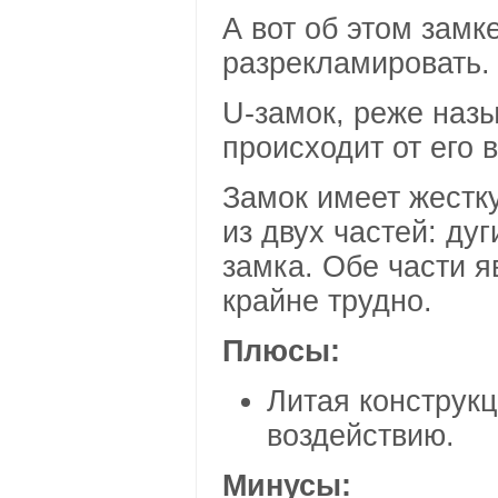
А вот об этом замк
разрекламировать.
U-замок, реже наз
происходит от его 
Замок имеет жестку
из двух частей: ду
замка. Обе части 
крайне трудно.
Плюсы:
Литая конструкц
воздействию.
Минусы: