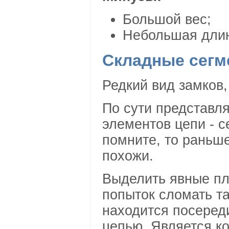
Большой вес;
Небольшая длин
Складные сегм
Редкий вид замков,
По сути представля
элементов цепи - с
помните, то раньш
похожи.
Выделить явные пл
попыток сломать та
находится посеред
цепью. Является ко