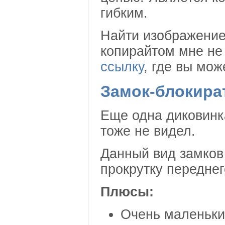
гибким.
Найти изображение
копирайтом мне не
ссылку
, где вы мож
Замок-блокира
Еще одна диковинк
тоже не видел.
Данный вид замков 
прокрутку переднег
Плюсы:
Очень маленьки