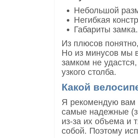
Небольшой раз
Негибкая констр
Габариты замка.
Из плюсов понятно,
Но из минусов мы в
замком не удастся,
узкого столба.
Какой велосип
Я рекомендую вам и
самые надежные (з
из-за их объема и 
собой. Поэтому исп