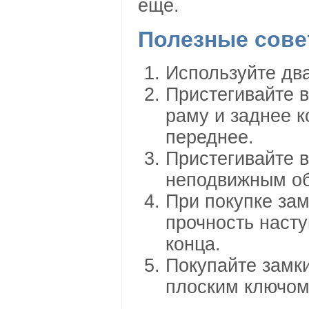
еще.
Полезные сов
Используйте два
Пристегивайте в
раму и заднее к
переднее.
Пристегивайте 
неподвижным об
При покупке зам
прочность насту
конца.
Покупайте замки
плоским ключом