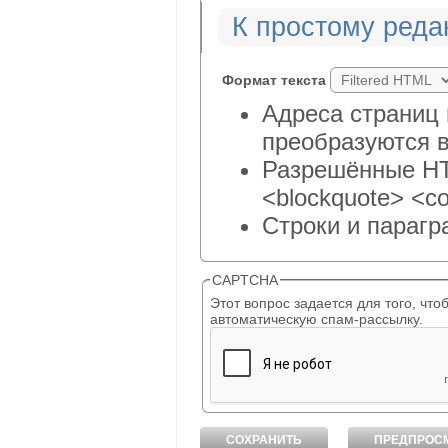
К простому реда
Формат текста
Адреса страниц 
преобразуются в
Разрешённые HTM
<blockquote> <co
Строки и парагр
CAPTCHA
Этот вопрос задается для того, чтобы выяснить, являет
автоматическую спам-рассылку.