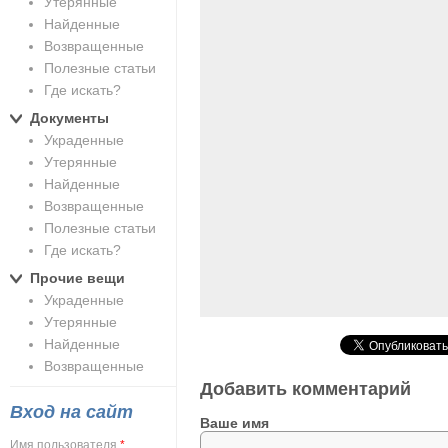
Утерянные
Найденные
Возвращенные
Полезные статьи
Где искать?
Документы
Украденные
Утерянные
Найденные
Возвращенные
Полезные статьи
Где искать?
Прочие вещи
Украденные
Утерянные
Найденные
Возвращенные
Добавить комментарий
Вход на сайт
Ваше имя
Имя пользователя
*