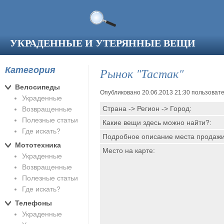
Перейти к основному содержанию
УКРАДЕННЫЕ И УТЕРЯННЫЕ ВЕЩИ
Категория
Рынок "Тастак"
Велосипеды
Опубликовано 20.06.2013 21:30 пользова
Украденные
Страна -> Регион -> Город:
Возвращенные
Полезные статьи
Какие вещи здесь можно найти?:
Где искать?
Подробное описание места продаж
Мототехника
Место на карте:
Украденные
Возвращенные
Полезные статьи
Где искать?
Телефоны
Украденные