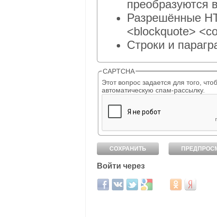
преобразуются в
Разрешённые HTM
<blockquote> <co
Строки и парагр
CAPTCHA
Этот вопрос задается для того, чтобы выяснить, являет
автоматическую спам-рассылку.
Войти через
Login with Facebook
Login with ВКонтакте
Login with Twitter
Login with Google
Login with Mail.ru
Login with Од
Login wit