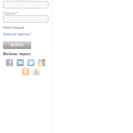
Пароль
*
Регистрация
Забыли пароль?
Войти через
Login with Facebook
Login with ВКонтакте
Login with Twitter
Login with Google
Login with Mail.ru
Login with Одноклассники
Login with Яндекс