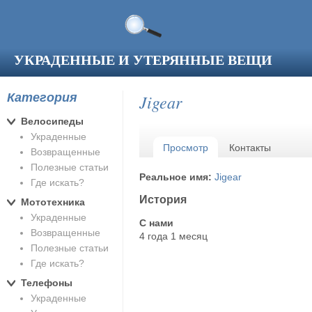
Перейти к основному содержанию
УКРАДЕННЫЕ И УТЕРЯННЫЕ ВЕЩИ
Категория
Jigear
Велосипеды
Украденные
Главные вкладки
Просмотр
(активная вкладка)
Контакты
Возвращенные
Полезные статьи
Реальное имя:
Jigear
Где искать?
История
Мототехника
Украденные
С нами
Возвращенные
4 года 1 месяц
Полезные статьи
Где искать?
Телефоны
Украденные