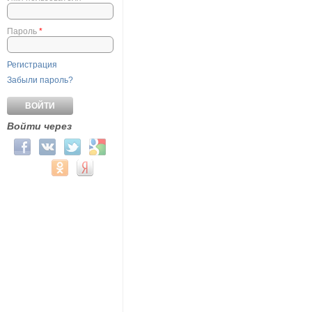
Пароль
*
Регистрация
Забыли пароль?
Войти через
Login with Facebook
Login with ВКонтакте
Login with Twitter
Login with Google
Login with Mail.ru
Login with Одноклассники
Login with Яндекс