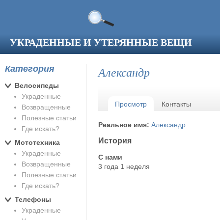
Перейти к основному содержанию
УКРАДЕННЫЕ И УТЕРЯННЫЕ ВЕЩИ
Категория
Александр
Велосипеды
Украденные
Главные вкладки
Просмотр
(активная вкладка)
Контакты
Возвращенные
Полезные статьи
Реальное имя:
Александр
Где искать?
История
Мототехника
Украденные
С нами
Возвращенные
3 года 1 неделя
Полезные статьи
Где искать?
Телефоны
Украденные