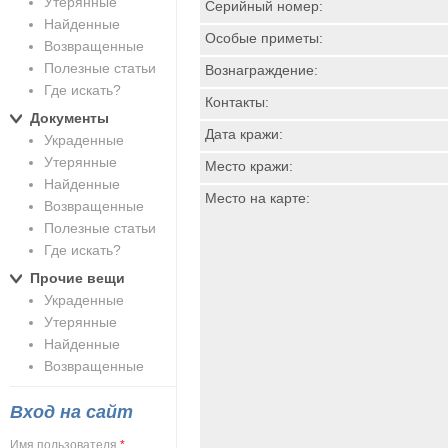
Утерянные
Серийный номер:
Найденные
Особые приметы:
Возвращенные
Полезные статьи
Вознаграждение:
Где искать?
Контакты:
Документы
Дата кражи:
Украденные
Утерянные
Место кражи:
Найденные
Место на карте:
Возвращенные
Полезные статьи
Где искать?
Прочие вещи
Украденные
Утерянные
Найденные
Возвращенные
Вход на сайт
Имя пользователя
*