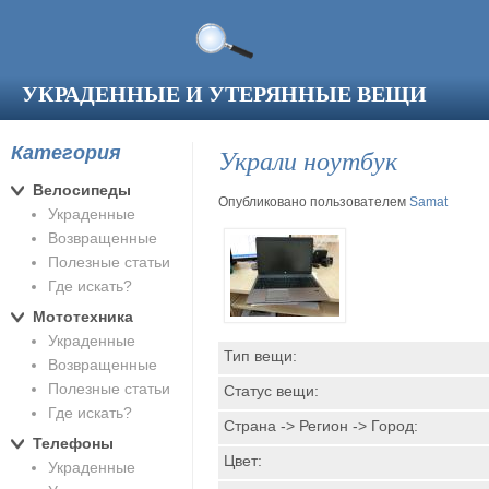
Перейти к основному содержанию
УКРАДЕННЫЕ И УТЕРЯННЫЕ ВЕЩИ
Категория
Украли ноутбук
Велосипеды
Опубликовано пользователем
Samat
Украденные
Возвращенные
Полезные статьи
Где искать?
Мототехника
Украденные
Тип вещи:
Возвращенные
Полезные статьи
Статус вещи:
Где искать?
Страна -> Регион -> Город:
Телефоны
Цвет:
Украденные