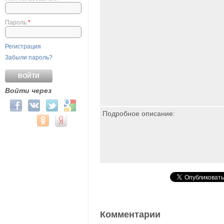
Пароль
*
Регистрация
Забыли пароль?
Войти через
Login with Facebook
Login with ВКонтакте
Login with Twitter
Login with Google
Подробное описание:
Login with Mail.ru
Login with Одноклассники
Login with Яндекс
Комментарии