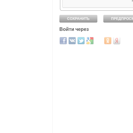
Войти через
Login with Facebook
Login with ВКонтакте
Login with Twitter
Login with Google
Login with Mail.ru
Login with Од
Login wit