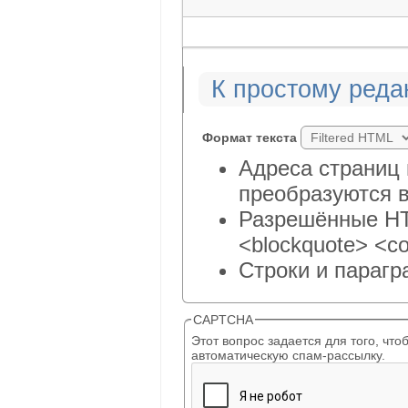
К простому реда
Формат текста
Адреса страниц 
преобразуются в
Разрешённые HTM
<blockquote> <co
Строки и парагр
CAPTCHA
Этот вопрос задается для того, чтобы выяснить, являет
автоматическую спам-рассылку.