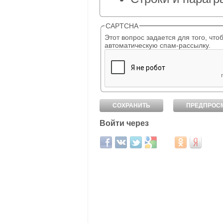
CAPTCHA
Этот вопрос задается для того, чтобы выяснить, являет
автоматическую спам-рассылку.
Войти через
Login with Facebook
Login with ВКонтакте
Login with Twitter
Login with Google
Login with Mail.ru
Login with Од
Login wit