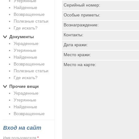
Утерянные
Серийный номер:
Найденные
Возвращенные
Особые приметы:
Полезные статьи
Вознаграждение:
Где искать?
Контакты:
Документы
Украденные
Дата кражи:
Утерянные
Место кражи:
Найденные
Возвращенные
Место на карте:
Полезные статьи
Где искать?
Прочие вещи
Украденные
Утерянные
Найденные
Возвращенные
Вход на сайт
Имя пользователя
*