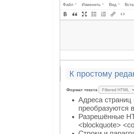
Файл
Изменить
Вид
Вста
К простому реда
Формат текста
Адреса страниц 
преобразуются в
Разрешённые HTM
<blockquote> <co
Строки и парагр