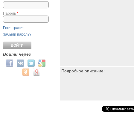
Пароль
*
Регистрация
Забыли пароль?
Войти через
Login with Facebook
Login with ВКонтакте
Login with Twitter
Login with Google
Подробное описание:
Login with Mail.ru
Login with Одноклассники
Login with Яндекс